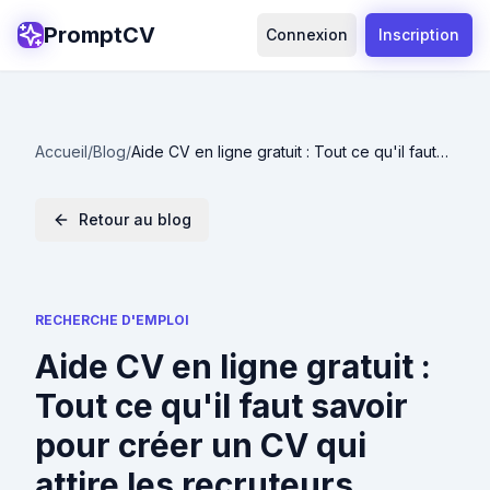
PromptCV
Connexion
Inscription
Accueil
/
Blog
/
Aide CV en ligne gratuit : Tout ce qu'il faut
savoir pour créer un CV qui attire les
recruteurs
Retour au blog
RECHERCHE D'EMPLOI
Aide CV en ligne gratuit :
Tout ce qu'il faut savoir
pour créer un CV qui
attire les recruteurs