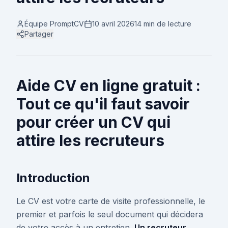
Équipe PromptCV
10 avril 2026
14 min
de lecture
Partager
Aide CV en ligne gratuit :
Tout ce qu'il faut savoir
pour créer un CV qui
attire les recruteurs
Introduction
Le CV est votre carte de visite professionnelle, le
premier et parfois le seul document qui décidera
de votre accès à un entretien.
Un recruteur