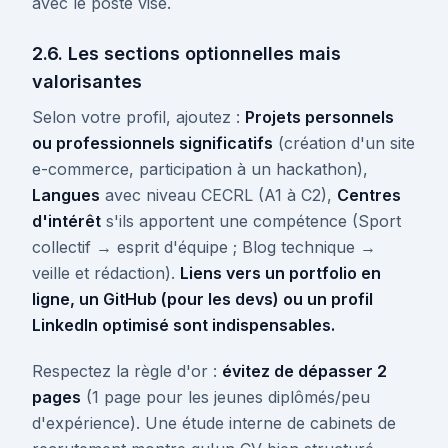
avec le poste visé.
2.6. Les sections optionnelles mais
valorisantes
Selon votre profil, ajoutez :
Projets personnels
ou professionnels significatifs
(création d'un site
e-commerce, participation à un hackathon),
Langues
avec niveau CECRL (A1 à C2),
Centres
d'intérêt
s'ils apportent une compétence (Sport
collectif → esprit d'équipe ; Blog technique →
veille et rédaction).
Liens vers un portfolio en
ligne, un GitHub (pour les devs) ou un profil
LinkedIn optimisé sont indispensables.
Respectez la règle d'or :
évitez de dépasser 2
pages
(1 page pour les jeunes diplômés/peu
d'expérience). Une étude interne de cabinets de