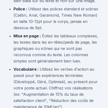
bien basé sur du texte et non sur une image.
Police :
Utilisez des polices standard et sobres
(Calibri, Arial, Garamond, Times New Roman)
en taille 10-12pt pour le corps, jamais en
dessous de 9pt.
Mise en page :
Évitez les tableaux complexes,
les textes dans les en-têtes/pieds de page, les
graphiques ou icônes qui ne sont pas
reconnus comme du texte. Les colonnes
simples sont généralement bien lues.
Vocabulaire :
Utilisez les verbes d'action au
passé pour les expériences terminées
(Développé, Géré, Optimisé), au présent pour
votre poste actuel. Chiffrez vos réalisations
(ex: "Augmentation de 15% du taux de
satisfaction client", "Réduction des coûts de
maintenance de 10k€/an").