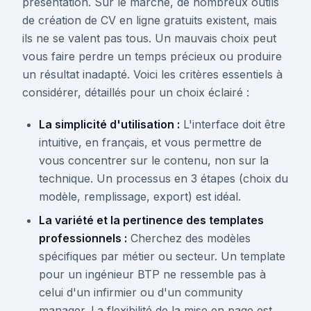
présentation. Sur le marché, de nombreux outils
de création de CV en ligne gratuits existent, mais
ils ne se valent pas tous. Un mauvais choix peut
vous faire perdre un temps précieux ou produire
un résultat inadapté. Voici les critères essentiels à
considérer, détaillés pour un choix éclairé :
La simplicité d'utilisation :
L'interface doit être
intuitive, en français, et vous permettre de
vous concentrer sur le contenu, non sur la
technique. Un processus en 3 étapes (choix du
modèle, remplissage, export) est idéal.
La variété et la pertinence des templates
professionnels :
Cherchez des modèles
spécifiques par métier ou secteur. Un template
pour un ingénieur BTP ne ressemble pas à
celui d'un infirmier ou d'un community
manager. La flexibilité de la mise en page est