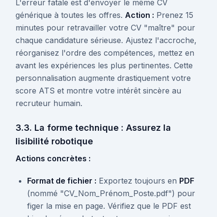
L'erreur fatale est d'envoyer le même CV
générique à toutes les offres.
Action :
Prenez 15
minutes pour retravailler votre CV "maître" pour
chaque candidature sérieuse. Ajustez l'accroche,
réorganisez l'ordre des compétences, mettez en
avant les expériences les plus pertinentes. Cette
personnalisation augmente drastiquement votre
score ATS et montre votre intérêt sincère au
recruteur humain.
3.3. La forme technique : Assurez la
lisibilité robotique
Actions concrètes :
Format de fichier :
Exportez toujours en
PDF
(nommé "CV_Nom_Prénom_Poste.pdf") pour
figer la mise en page. Vérifiez que le PDF est